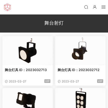
舞台射灯
舞台灯具 ID：2023032713
舞台灯具 ID：2023032712
VIP
VIP
2023-03-27
2023-03-27