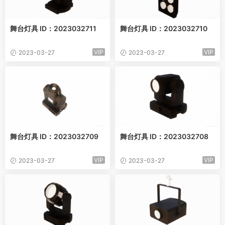
舞台灯具 ID：2023032711
舞台灯具 ID：2023032710
VIP
VIP
2023-03-27
2023-03-27
舞台灯具 ID：2023032709
舞台灯具 ID：2023032708
VIP
VIP
2023-03-27
2023-03-27