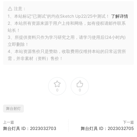
注意：
1、本站标记“已测试”的均在Sketch Up22/25中测试！
了解详情
2、本站所有资源来源于用户上传和网络，如有侵权请邮件联系
站长！
3、所提供资料只作为学习研究之用，请学习使用后(24小时内)
立即删除！
4、本站资源售价只是赞助，收取费用仅维持本站的日常运营所
需，并非素材（资料）售价！
0
0
舞台射灯
上一篇
下一篇
舞台灯具 ID：2023032703
舞台灯具 ID：2023032705