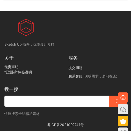
Sketch Up 插件，优质设计素材
关于
服务
免责声明
提交问题
“已测试”标签说明
联系客服
(说明需求，勿问在否)
搜一搜
快速搜索全站精品素材
粤ICP备2021092741号