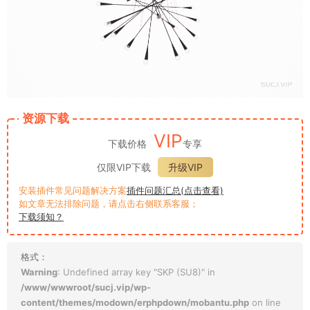
资源下载
VIP
下载价格
专享
仅限VIP下载
升级VIP
安装插件常见问题解决方案
插件问题汇总(点击查看)
如文章无法排除问题，请点击右侧联系客服；
下载须知？
格式：
Warning
: Undefined array key "SKP (SU8)" in
/www/wwwroot/sucj.vip/wp-
content/themes/modown/erphpdown/mobantu.php
on line