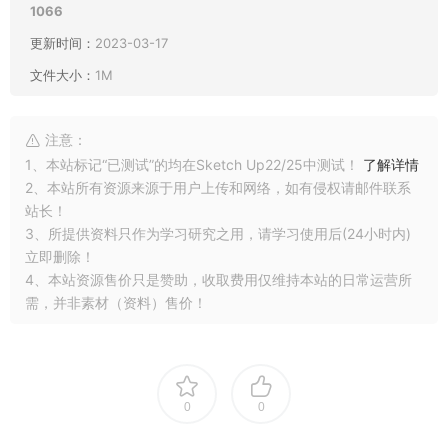
1066
更新时间：
2023-03-17
文件大小：
1M
注意：
1、本站标记“已测试”的均在Sketch Up22/25中测试！
了解详情
2、本站所有资源来源于用户上传和网络，如有侵权请邮件联系
站长！
3、所提供资料只作为学习研究之用，请学习使用后(24小时内)
立即删除！
4、本站资源售价只是赞助，收取费用仅维持本站的日常运营所
需，并非素材（资料）售价！
0
0