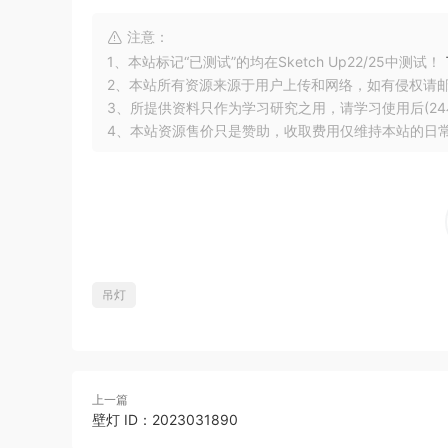
注意：
1、本站标记“已测试”的均在Sketch Up22/25中测试！
2、本站所有资源来源于用户上传和网络，如有侵权请
3、所提供资料只作为学习研究之用，请学习使用后(24
4、本站资源售价只是赞助，收取费用仅维持本站的日
吊灯
上一篇
壁灯 ID：2023031890