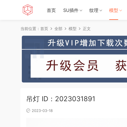
首页
SU插件
纹理
模型
当前位置：
首页
全部
模型
正文
吊灯 ID：2023031891
2023-03-18