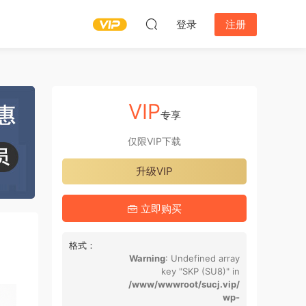
登录
注册
VIP
专享
仅限VIP下载
升级VIP
立即购买
格式：
Warning
: Undefined array
key "SKP (SU8)" in
/www/wwwroot/sucj.vip/
wp-