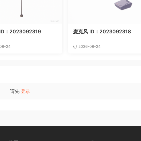
D：2023092319
麦克风 ID：2023092318
06-24
2026-06-24
请先
登录