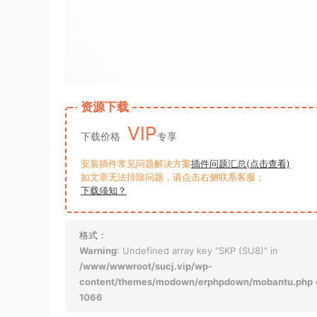
资源下载
VIP
下载价格
专享
安装插件常见问题解决方案
插件问题汇总(点击查看)
如文章无法排除问题，请点击右侧联系客服；
下载须知？
格式：
Warning
: Undefined array key "SKP (SU8)" in
/www/wwwroot/sucj.vip/wp-
content/themes/modown/erphpdown/mobantu.php
1066