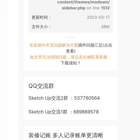
content/themes/modown/
sidebar.php
on line
1512
更新时间：
2023-03-17
文件大小：
38M
安装插件常见问题解决方案
插件问题汇总(点击
查看)
如文章无法排除问题，请点击右侧联系客服；
下载须知？
QQ交流群
Sketch Up交流2群 ：537760564
Sketch Up交流1群 ：689869578
装修记账 多人记录账单更清晰