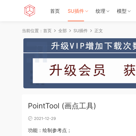
首页
SU插件
纹理
模型
当前位置：
首页
全部
SU插件
正文
PointTool (画点工具)
2021-12-29
功能：绘制参考点；