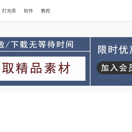
灯光库
软件
教程