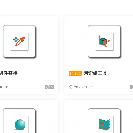
组件替换
阿歪组工具
已测试
10-11
2
2025-10-11