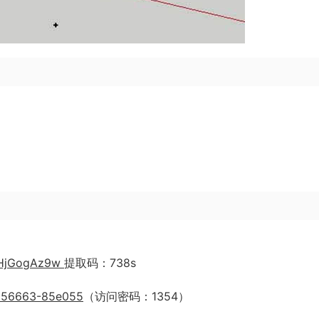
d-HjGogAz9w
提取码：738s
31556663-85e055
（访问密码：1354）