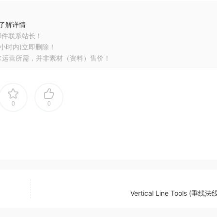
了解详情
邮件联系站长！
小时内)立即删除！
常运营所需，并非素材（资料）售价！
0
0
Vertical Line Tools (垂线