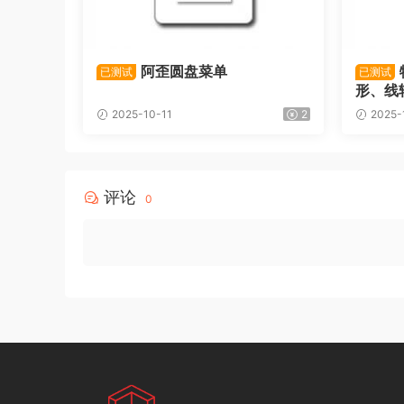
阿歪圆盘菜单
已测试
已测试
形、线
2025-10-11
2
2025-
评论
0