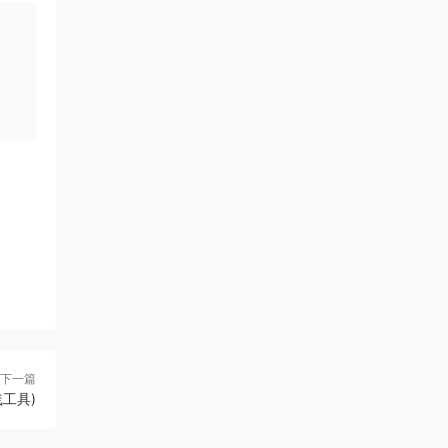
下一篇
法线工具)