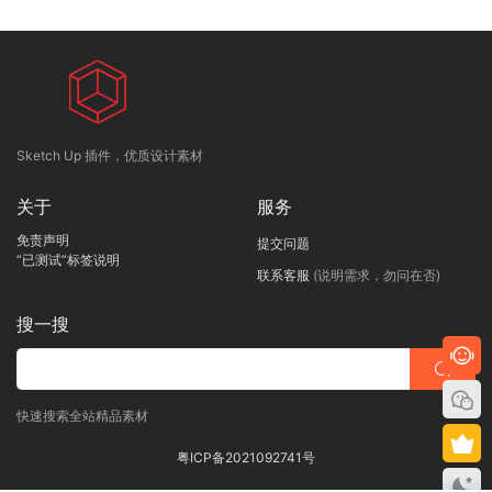
Sketch Up 插件，优质设计素材
关于
服务
免责声明
提交问题
“已测试”标签说明
联系客服
(说明需求，勿问在否)
搜一搜
快速搜索全站精品素材
粤ICP备2021092741号