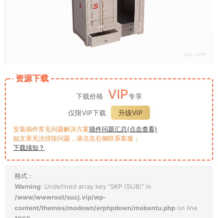
资源下载
VIP
下载价格
专享
仅限VIP下载
升级VIP
安装插件常见问题解决方案
插件问题汇总(点击查看)
如文章无法排除问题，请点击右侧联系客服；
下载须知？
格式：
Warning
: Undefined array key "SKP (SU8)" in
/www/wwwroot/sucj.vip/wp-
content/themes/modown/erphpdown/mobantu.php
on line