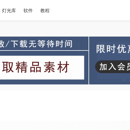
灯光库
软件
教程