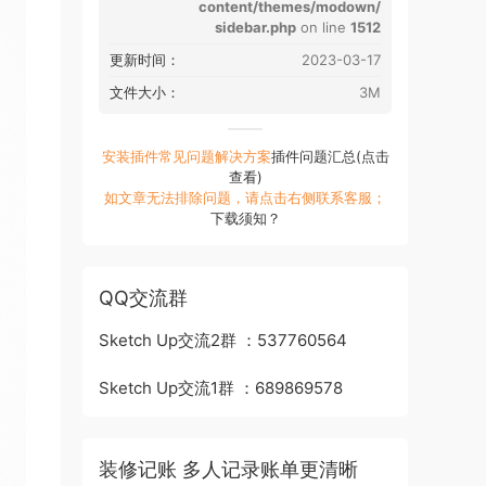
content/themes/modown/
sidebar.php
on line
1512
更新时间：
2023-03-17
文件大小：
3M
安装插件常见问题解决方案
插件问题汇总(点击
查看)
如文章无法排除问题，请点击右侧联系客服；
下载须知？
QQ交流群
Sketch Up交流2群 ：537760564
Sketch Up交流1群 ：689869578
装修记账 多人记录账单更清晰