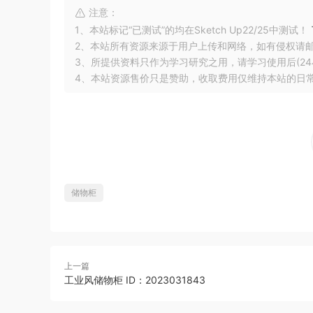
注意：
1、本站标记“已测试”的均在Sketch Up22/25中测试！
2、本站所有资源来源于用户上传和网络，如有侵权请
3、所提供资料只作为学习研究之用，请学习使用后(24
4、本站资源售价只是赞助，收取费用仅维持本站的日
储物柜
上一篇
工业风储物柜 ID：2023031843