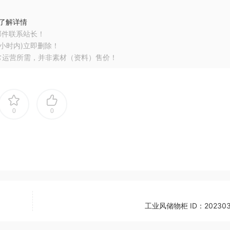
了解详情
邮件联系站长！
小时内)立即删除！
常运营所需，并非素材（资料）售价！
0
0
工业风储物柜 ID：202303