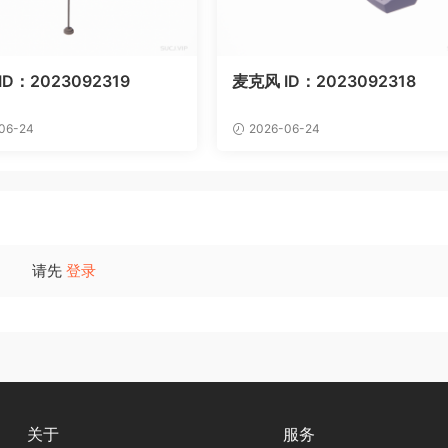
D：2023092319
麦克风 ID：2023092318
06-24
2026-06-24
请先
登录
关于
服务