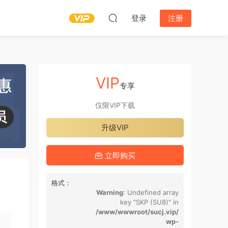
登录
注册
VIP
专享
仅限VIP下载
升级VIP
立即购买
格式：
Warning
: Undefined array
key "SKP (SU8)" in
/www/wwwroot/sucj.vip/
wp-