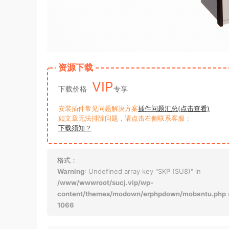
资源下载
VIP
下载价格
专享
安装插件常见问题解决方案
插件问题汇总(点击查看)
如文章无法排除问题，请点击右侧联系客服；
下载须知？
格式：
Warning
: Undefined array key "SKP (SU8)" in
/www/wwwroot/sucj.vip/wp-
content/themes/modown/erphpdown/mobantu.php
1066