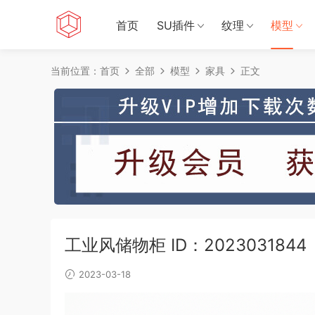
首页
SU插件
纹理
模型
当前位置：
首页
全部
模型
家具
正文
工业风储物柜 ID：2023031844
2023-03-18