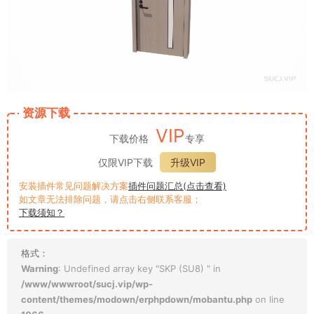
资源下载
VIP
下载价格
专享
仅限VIP下载
升级VIP
安装插件常见问题解决方案
插件问题汇总(点击查看)
如文章无法排除问题，请点击右侧联系客服；
下载须知？
格式：
Warning
: Undefined array key "SKP (SU8) " in
/www/wwwroot/sucj.vip/wp-
content/themes/modown/erphpdown/mobantu.php
on line