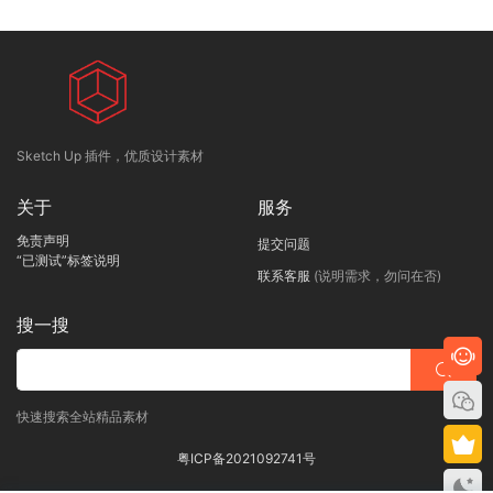
Sketch Up 插件，优质设计素材
关于
服务
免责声明
提交问题
“已测试”标签说明
联系客服
(说明需求，勿问在否)
搜一搜
快速搜索全站精品素材
粤ICP备2021092741号