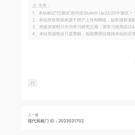
注意：
1、本站标记“已测试”的均在Sketch Up22/25中测试！
2、本站所有资源来源于用户上传和网络，如有侵权请
3、所提供资料只作为学习研究之用，请学习使用后(24
4、本站资源售价只是赞助，收取费用仅维持本站的日
门
上一篇
现代风格门 ID：2023031702