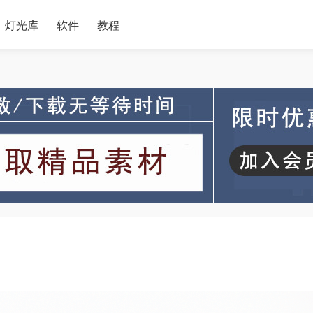
灯光库
软件
教程