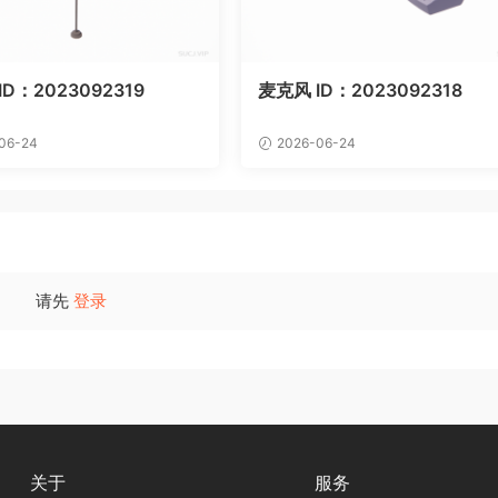
D：2023092319
麦克风 ID：2023092318
06-24
2026-06-24
请先
登录
关于
服务