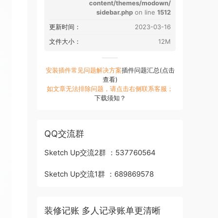
content/themes/modown/
sidebar.php
on line
1512
更新时间：
2023-03-16
文件大小：
12M
安装插件常见问题解决方案
插件问题汇总(点击
查看)
如文章无法排除问题，请点击右侧联系客服；
下载须知？
QQ交流群
Sketch Up交流2群 ：537760564
Sketch Up交流1群 ：689869578
装修记账 多人记录账单更清晰