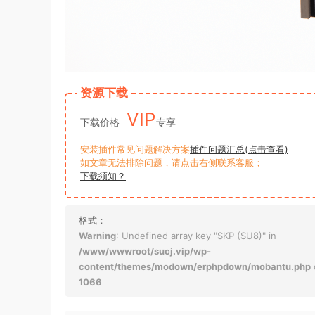
资源下载
VIP
下载价格
专享
安装插件常见问题解决方案
插件问题汇总(点击查看)
如文章无法排除问题，请点击右侧联系客服；
下载须知？
格式：
Warning
: Undefined array key "SKP (SU8)" in
/www/wwwroot/sucj.vip/wp-
content/themes/modown/erphpdown/mobantu.php
1066