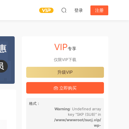
登录
注册
VIP
专享
仅限VIP下载
升级VIP
立即购买
格式：
Warning
: Undefined array
key "SKP (SU8)" in
/www/wwwroot/sucj.vip/
wp-