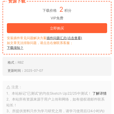
资源下载
2
下载价格
积分
VIP免费
立即购买
安装插件常见问题解决方案
插件问题汇总(点击查看)
如文章无法排除问题，请点击右侧联系客服；
下载须知？
格式：
RBZ
更新时间：
2025-07-07
注意：
1、本站标记“已测试”的均在Sketch Up22/25中测试！
了解详情
2、本站所有资源来源于用户上传和网络，如有侵权请邮件联系
站长！
3、所提供资料只作为学习研究之用，请学习使用后(24小时内)