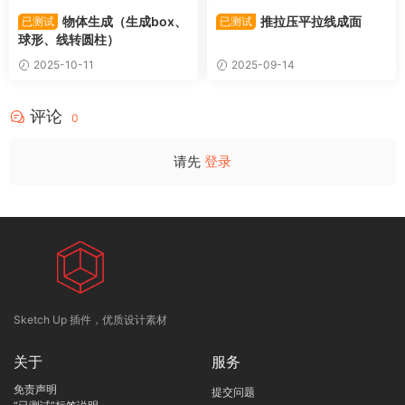
物体生成（生成box、
推拉压平拉线成面
已测试
已测试
球形、线转圆柱）
2025-10-11
2025-09-14
评论
0
请先
登录
Sketch Up 插件，优质设计素材
关于
服务
免责声明
提交问题