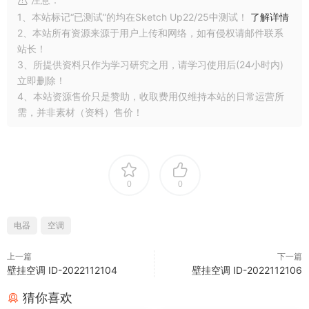
1、本站标记“已测试”的均在Sketch Up22/25中测试！
了解详情
2、本站所有资源来源于用户上传和网络，如有侵权请邮件联系
站长！
3、所提供资料只作为学习研究之用，请学习使用后(24小时内)
立即删除！
4、本站资源售价只是赞助，收取费用仅维持本站的日常运营所
需，并非素材（资料）售价！
0
0
电器
空调
上一篇
下一篇
壁挂空调 ID-2022112104
壁挂空调 ID-2022112106
猜你喜欢