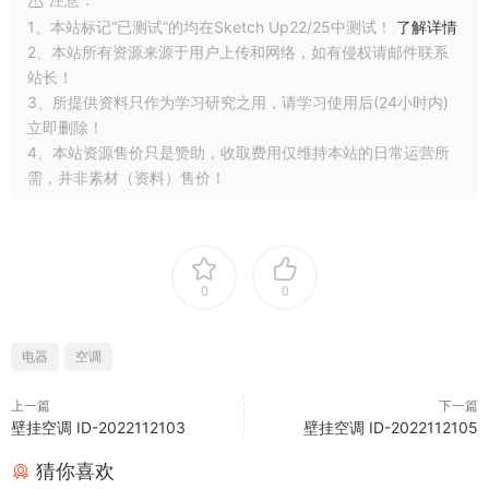
1、本站标记“已测试”的均在Sketch Up22/25中测试！
了解详情
2、本站所有资源来源于用户上传和网络，如有侵权请邮件联系
站长！
3、所提供资料只作为学习研究之用，请学习使用后(24小时内)
立即删除！
4、本站资源售价只是赞助，收取费用仅维持本站的日常运营所
需，并非素材（资料）售价！
0
0
电器
空调
上一篇
下一篇
壁挂空调 ID-2022112103
壁挂空调 ID-2022112105
猜你喜欢