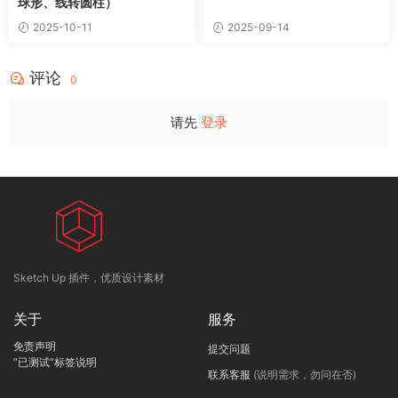
球形、线转圆柱）
2025-10-11
2025-09-14
评论
0
请先
登录
Sketch Up 插件，优质设计素材
关于
服务
免责声明
提交问题
“已测试”标签说明
联系客服
(说明需求，勿问在否)