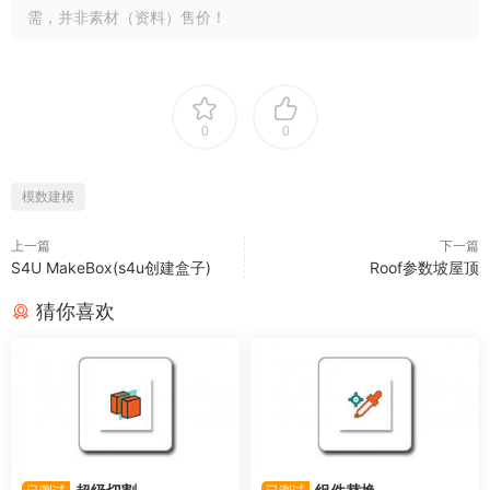
需，并非素材（资料）售价！
0
0
模数建模
上一篇
下一篇
S4U MakeBox(s4u创建盒子)
Roof参数坡屋顶
猜你喜欢