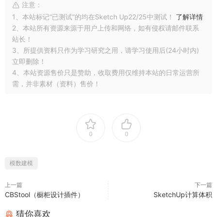
注意：
1、本站标记“已测试”的均在Sketch Up22/25中测试！
了解详情
2、本站所有资源来源于用户上传和网络，如有侵权请邮件联系
站长！
3、所提供资料只作为学习研究之用，请学习使用后(24小时内)
立即删除！
4、本站资源售价只是赞助，收取费用仅维持本站的日常运营所
需，并非素材（资料）售价！
0
0
模数建模
上一篇
下一篇
CBStool（橱柜设计插件）
SketchUp计算体积
猜你喜欢