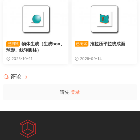
物体生成（生成box、
推拉压平拉线成面
已测试
已测试
球形、线转圆柱）
2025-10-11
2025-09-14
评论
0
请先
登录