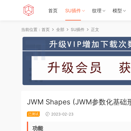
首页
SU插件
纹理
模型
当前位置：
首页
全部
SU插件
正文
JWM Shapes (JWM参数化基础
已测试
2023-02-23
功能