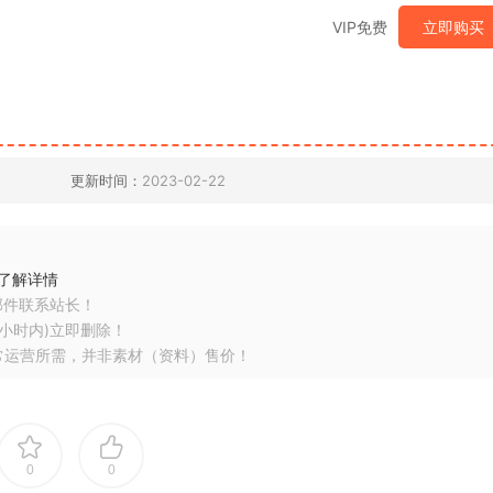
VIP免费
立即购买
更新时间：
2023-02-22
了解详情
邮件联系站长！
小时内)立即删除！
常运营所需，并非素材（资料）售价！
0
0