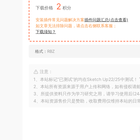
2
下载价格
积分
安装插件常见问题解决方案
插件问题汇总(点击查看)
如文章无法排除问题，请点击右侧联系客服；
下载须知？
格式：
RBZ
注意：
1、本站标记“已测试”的均在Sketch Up22/25中测试！
2、本站所有资源来源于用户上传和网络，如有侵权请
3、所提供资料只作为学习研究之用，请学习使用后(24
4、本站资源售价只是赞助，收取费用仅维持本站的日