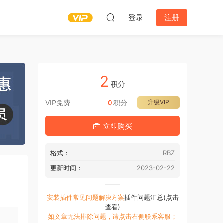
登录
注册
2
积分
VIP免费
0
积分
升级VIP
立即购买
格式：
RBZ
更新时间：
2023-02-22
安装插件常见问题解决方案
插件问题汇总(点击
查看)
如文章无法排除问题，请点击右侧联系客服；