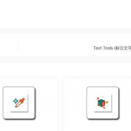
Text Tools (标注