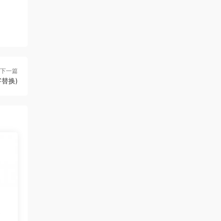
下一篇
文字替换)