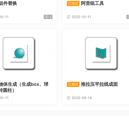
组件替换
阿歪组工具
已测试
10-11
2
2025-10-11
物体生成（生成box、球
推拉压平拉线成面
已测试
转圆柱）
10-11
2025-09-14