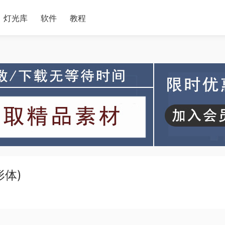
灯光库
软件
教程
形体)