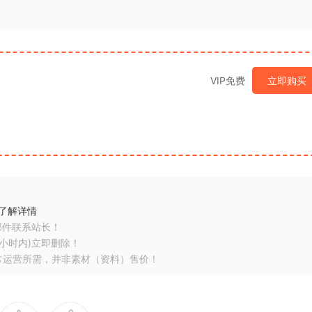
VIP免费
立即购买
了解详情
邮件联系站长！
小时内)立即删除！
常运营所需，并非素材（资料）售价！