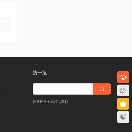
搜一搜
)
快速搜索全站精品素材