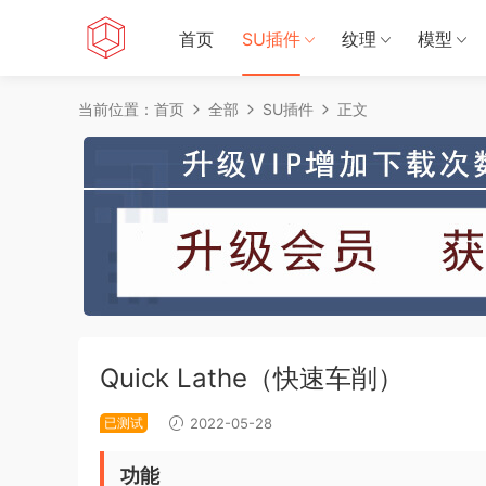
首页
SU插件
纹理
模型
当前位置：
首页
全部
SU插件
正文
Quick Lathe（快速车削）
已测试
2022-05-28
功能