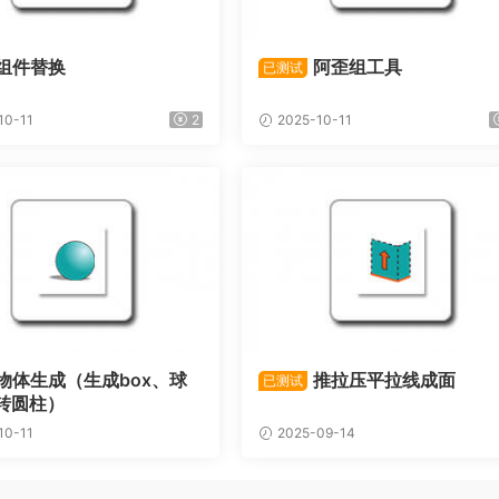
组件替换
阿歪组工具
已测试
10-11
2
2025-10-11
物体生成（生成box、球
推拉压平拉线成面
已测试
转圆柱）
10-11
2025-09-14