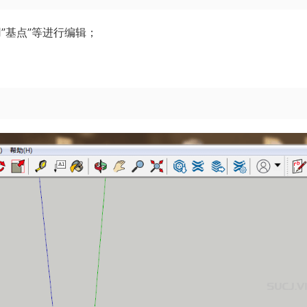
”基点”等进行编辑；