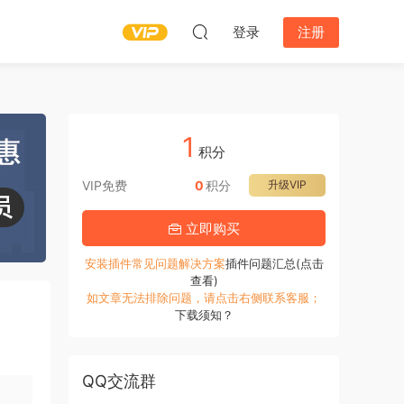
登录
注册
1
积分
VIP免费
0
积分
升级VIP
立即购买
安装插件常见问题解决方案
插件问题汇总(点击
查看)
如文章无法排除问题，请点击右侧联系客服；
下载须知？
QQ交流群