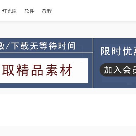
灯光库
软件
教程