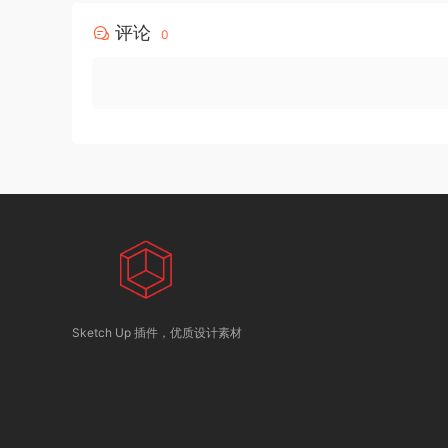
评论
0
Sketch Up 插件，优质设计素材