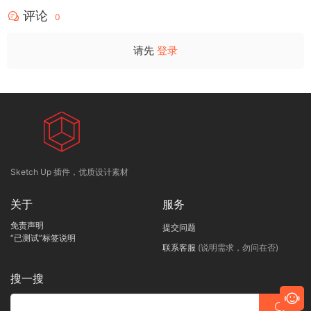
评论
0
请先
登录
Sketch Up 插件，优质设计素材
关于
服务
免责声明
提交问题
“已测试”标签说明
联系客服
(说明需求，勿问在否)
搜一搜