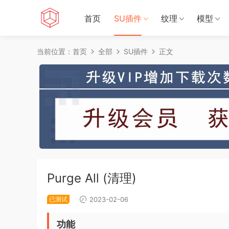
首页
SU插件
纹理
模型
当前位置：
首页
全部
SU插件
正文
Purge All (清理)
已测试
2023-02-06
功能