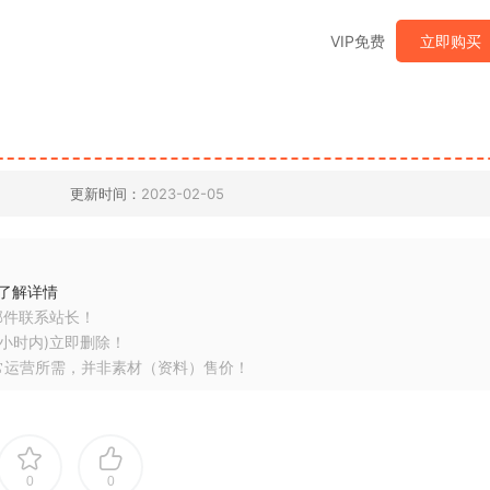
VIP免费
立即购买
更新时间：
2023-02-05
了解详情
邮件联系站长！
小时内)立即删除！
常运营所需，并非素材（资料）售价！
0
0