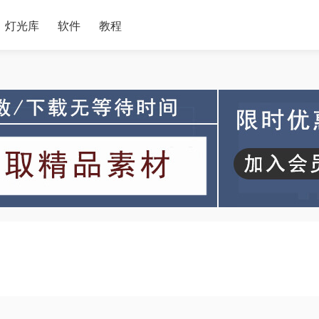
灯光库
软件
教程