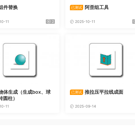
组件替换
阿歪组工具
已测试
10-11
2
2025-10-11
物体生成（生成box、球
推拉压平拉线成面
已测试
转圆柱）
10-11
2025-09-14