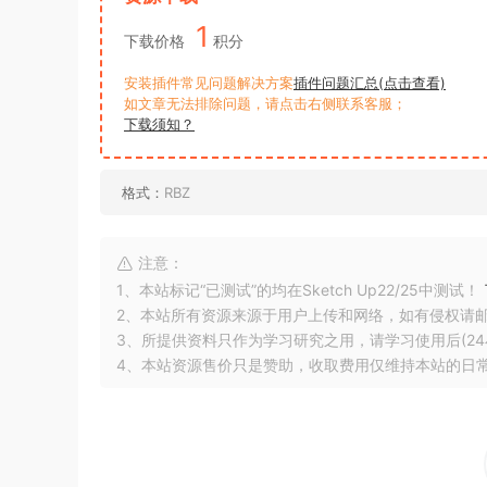
1
下载价格
积分
安装插件常见问题解决方案
插件问题汇总(点击查看)
如文章无法排除问题，请点击右侧联系客服；
下载须知？
格式：
RBZ
注意：
1、本站标记“已测试”的均在Sketch Up22/25中测试！
2、本站所有资源来源于用户上传和网络，如有侵权请
3、所提供资料只作为学习研究之用，请学习使用后(24
4、本站资源售价只是赞助，收取费用仅维持本站的日