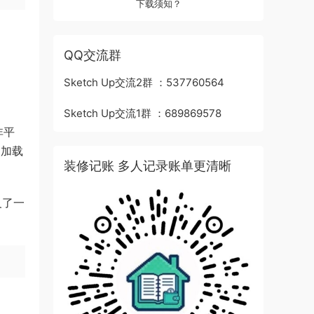
下载须知？
QQ交流群
Sketch Up交流2群 ：537760564
Sketch Up交流1群 ：689869578
非平
刚加载
装修记账 多人记录账单更清晰
义了一