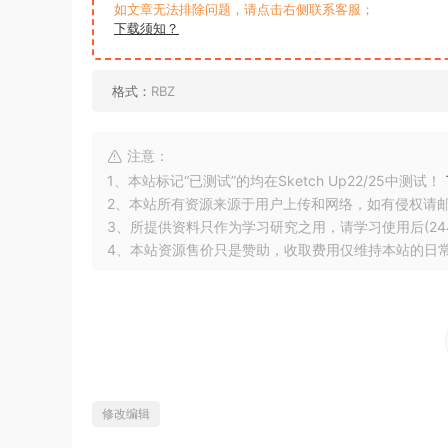
如文章无法排除问题，请点击右侧联系客服；
下载须知？
格式：
RBZ
注意：
1、本站标记“已测试”的均在Sketch Up22/25中测试！
2、本站所有资源来源于用户上传和网络，如有侵权请
3、所提供资料只作为学习研究之用，请学习使用后(24
4、本站资源售价只是赞助，收取费用仅维持本站的日
修改编辑