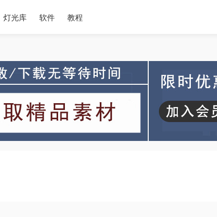
灯光库
软件
教程