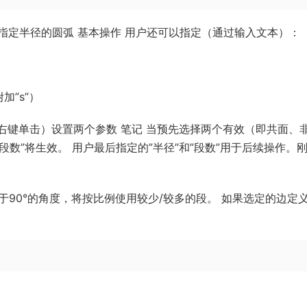
指定半径的圆弧 基本操作 用户还可以指定（通过输入文本）：
加”s”）
右键单击）设置两个参数 笔记 当预先选择两个有效（即共面、
段数”将生效。 用户最后指定的”半径”和”段数”用于后续操作。
于90°的角度，将按比例使用较少/较多的段。 如果选定的边定