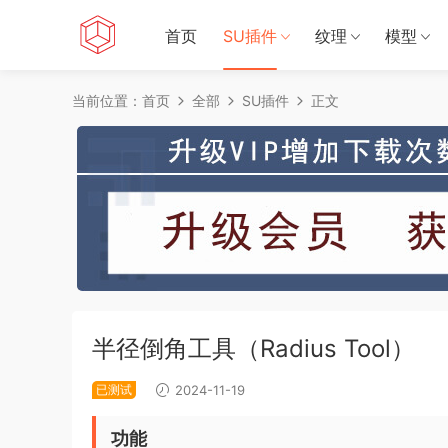
首页
SU插件
纹理
模型
当前位置：
首页
全部
SU插件
正文
半径倒角工具（Radius Tool）
已测试
2024-11-19
功能