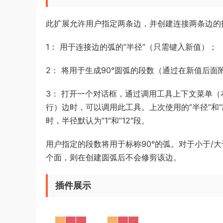
此扩展允许用户指定两条边，并创建连接两条边的
1： 用于连接边的弧的”半径”（只需键入新值）；
2： 将用于生成90°圆弧的段数（通过在新值后面附
3： 打开一个对话框，通过调用工具上下文菜单（
行）边时，可以调用此工具。上次使用的”半径”和”
时，半径默认为”1″和”12″段。
用户指定的段数将用于标称90°的弧。对于小于/大
个面，则在创建圆弧后不会修剪该边。
插件展示