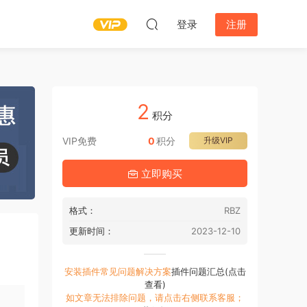
登录
注册
2
积分
VIP免费
0
积分
升级VIP
立即购买
格式：
RBZ
更新时间：
2023-12-10
安装插件常见问题解决方案
插件问题汇总(点击
查看)
如文章无法排除问题，请点击右侧联系客服；