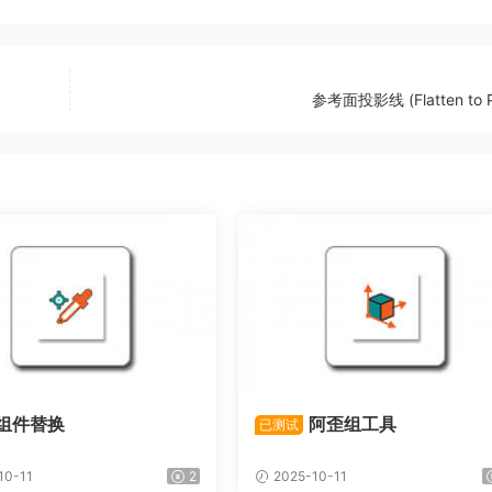
参考面投影线 (Flatten to P
组件替换
阿歪组工具
已测试
10-11
2
2025-10-11