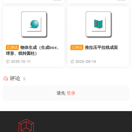
物体生成（生成box、
推拉压平拉线成面
已测试
已测试
球形、线转圆柱）
2025-10-11
2025-09-14
评论
0
请先
登录