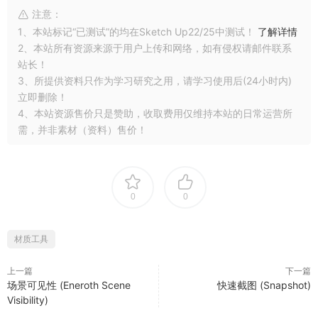
注意：
1、本站标记“已测试”的均在Sketch Up22/25中测试！
了解详情
2、本站所有资源来源于用户上传和网络，如有侵权请邮件联系
站长！
3、所提供资料只作为学习研究之用，请学习使用后(24小时内)
立即删除！
4、本站资源售价只是赞助，收取费用仅维持本站的日常运营所
需，并非素材（资料）售价！
0
0
材质工具
上一篇
下一篇
场景可见性 (Eneroth Scene
快速截图 (Snapshot)
Visibility)