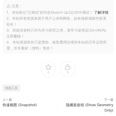
注意：
1、本站标记“已测试”的均在Sketch Up22/25中测试！
了解详情
2、本站所有资源来源于用户上传和网络，如有侵权请邮件联系
站长！
3、所提供资料只作为学习研究之用，请学习使用后(24小时内)
立即删除！
4、本站资源售价只是赞助，收取费用仅维持本站的日常运营所
需，并非素材（资料）售价！
0
0
线面工具
上一篇
下一篇
快速截图 (Snapshot)
隐藏套嵌组 (Show Geometry
Only)