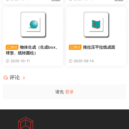
物体生成（生成box、
推拉压平拉线成面
已测试
已测试
球形、线转圆柱）
2025-10-11
2025-09-14
评论
0
请先
登录