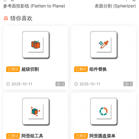
参考面投影线 (Flatten to Plane)
表面分割 (Spherizer)
猜你喜欢
超级切割
组件替换
已测试
已测试
2025-10-11
2
2025-10-11
2
阿歪组工具
阿歪圆盘菜单
已测试
已测试