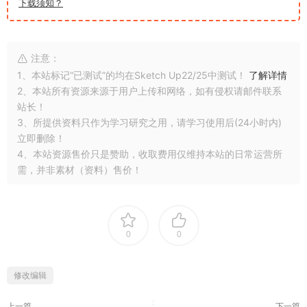
下载须知？
注意：
1、本站标记“已测试”的均在Sketch Up22/25中测试！
了解详情
2、本站所有资源来源于用户上传和网络，如有侵权请邮件联系
站长！
3、所提供资料只作为学习研究之用，请学习使用后(24小时内)
立即删除！
4、本站资源售价只是赞助，收取费用仅维持本站的日常运营所
需，并非素材（资料）售价！
0
0
修改编辑
上一篇
下一篇