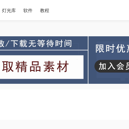
灯光库
软件
教程