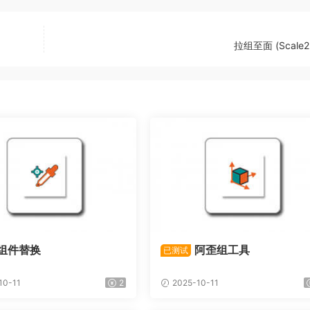
拉组至面 (Scale2
组件替换
阿歪组工具
已测试
10-11
2
2025-10-11