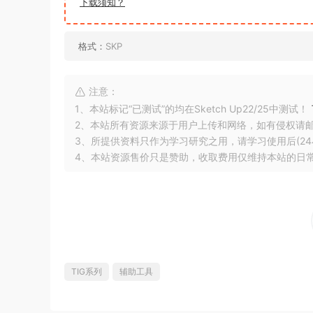
下载须知？
格式：
SKP
注意：
1、本站标记“已测试”的均在Sketch Up22/25中测试！
2、本站所有资源来源于用户上传和网络，如有侵权请
3、所提供资料只作为学习研究之用，请学习使用后(24
4、本站资源售价只是赞助，收取费用仅维持本站的日
TIG系列
辅助工具