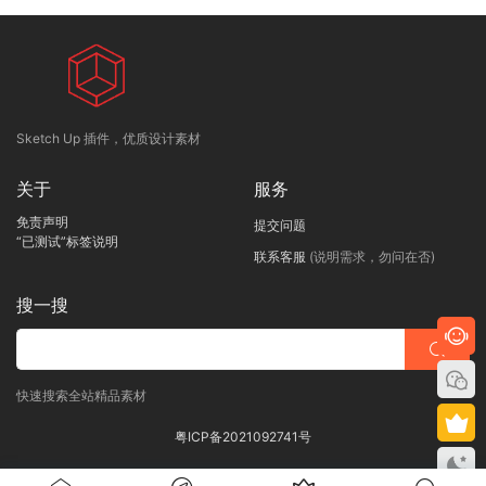
Sketch Up 插件，优质设计素材
关于
服务
免责声明
提交问题
“已测试”标签说明
联系客服
(说明需求，勿问在否)
搜一搜
快速搜索全站精品素材
粤ICP备2021092741号