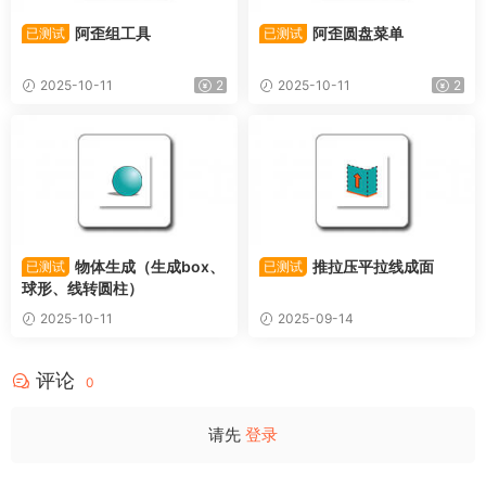
阿歪组工具
阿歪圆盘菜单
已测试
已测试
2025-10-11
2
2025-10-11
2
物体生成（生成box、
推拉压平拉线成面
已测试
已测试
球形、线转圆柱）
2025-10-11
2025-09-14
评论
0
请先
登录