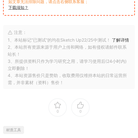
如文章无法排除问题，请点击右侧联系客服；
下载须知？
注意：
1、本站标记“已测试”的均在Sketch Up22/25中测试！
了解详情
2、本站所有资源来源于用户上传和网络，如有侵权请邮件联系
站长！
3、所提供资料只作为学习研究之用，请学习使用后(24小时内)
立即删除！
4、本站资源售价只是赞助，收取费用仅维持本站的日常运营所
需，并非素材（资料）售价！
0
0
材质工具