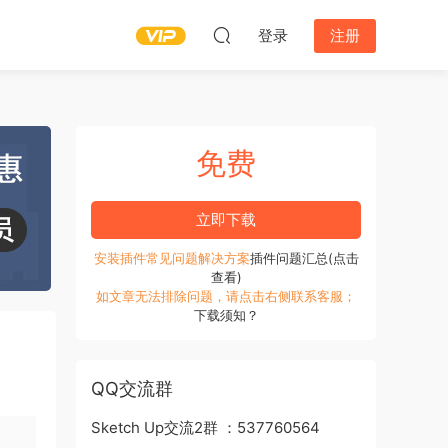
登录
注册
免费
立即下载
安装插件常见问题解决方案
插件问题汇总(点击
查看)
如文章无法排除问题，请点击右侧联系客服；
下载须知？
QQ交流群
Sketch Up交流2群 ：537760564