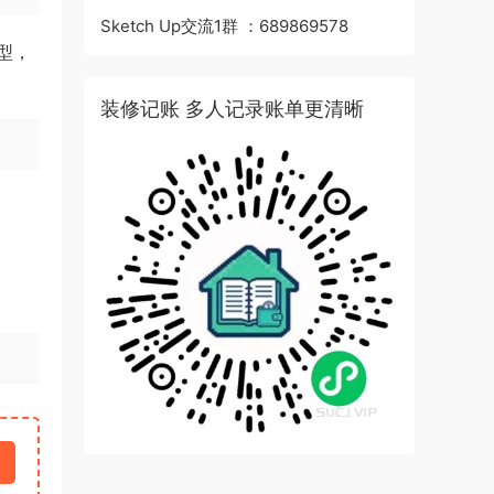
Sketch Up交流1群 ：689869578
型，
装修记账 多人记录账单更清晰