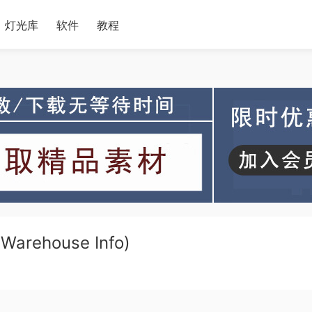
灯光库
软件
教程
arehouse Info)