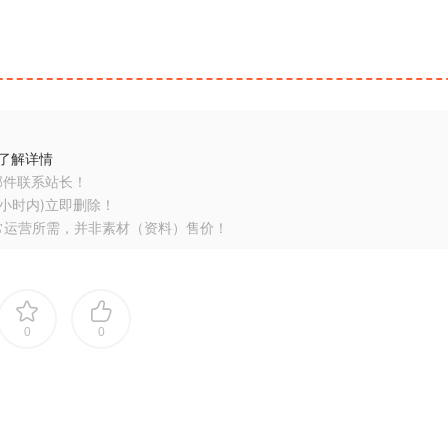
了解详情
邮件联系站长！
小时内)立即删除！
常运营所需，并非素材（资料）售价！
0
0