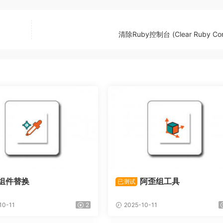
清除Ruby控制台 (Clear Ruby Con
组件替换
阿歪组工具
已测试
10-11
2
2025-10-11