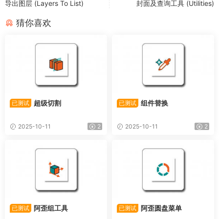
导出图层 (Layers To List)
封面及查询工具 (Utilities)
猜你喜欢
超级切割
组件替换
已测试
已测试
2025-10-11
2
2025-10-11
2
阿歪组工具
阿歪圆盘菜单
已测试
已测试