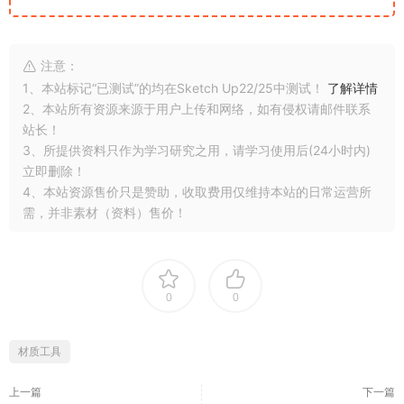
注意：
1、本站标记“已测试”的均在Sketch Up22/25中测试！
了解详情
2、本站所有资源来源于用户上传和网络，如有侵权请邮件联系
站长！
3、所提供资料只作为学习研究之用，请学习使用后(24小时内)
立即删除！
4、本站资源售价只是赞助，收取费用仅维持本站的日常运营所
需，并非素材（资料）售价！
0
0
材质工具
上一篇
下一篇