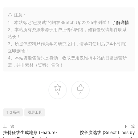
注意：
1、本站标记“已测试”的均在Sketch Up22/25中测试！
了解详情
2、本站所有资源来源于用户上传和网络，如有侵权请邮件联系
站长！
3、所提供资料只作为学习研究之用，请学习使用后(24小时内)
立即删除！
4、本站资源售价只是赞助，收取费用仅维持本站的日常运营所
需，并非素材（资料）售价！
0
0
TIG系列
图层工具
上一篇
下一篇
按特征线生成地形 (Feature-
按长度选线 (Select Lines by