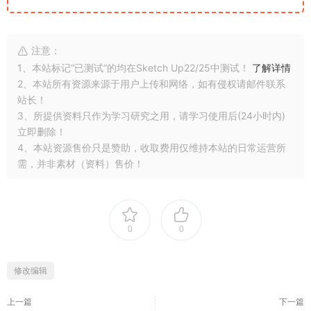
注意：
1、本站标记“已测试”的均在Sketch Up22/25中测试！
了解详情
2、本站所有资源来源于用户上传和网络，如有侵权请邮件联系
站长！
3、所提供资料只作为学习研究之用，请学习使用后(24小时内)
立即删除！
4、本站资源售价只是赞助，收取费用仅维持本站的日常运营所
需，并非素材（资料）售价！
0
0
修改编辑
上一篇
下一篇