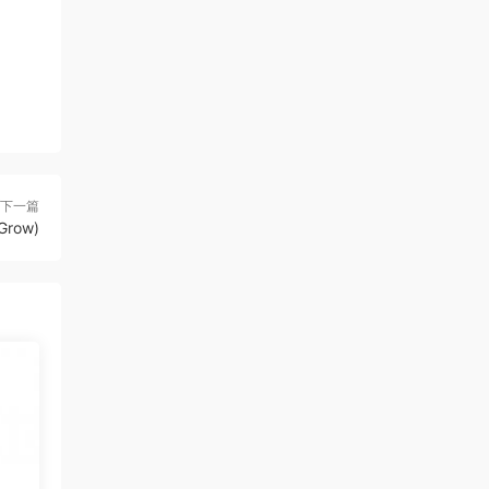
下一篇
row)