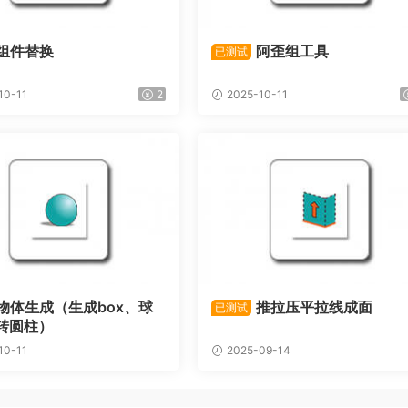
组件替换
阿歪组工具
已测试
10-11
2
2025-10-11
物体生成（生成box、球
推拉压平拉线成面
已测试
转圆柱）
10-11
2025-09-14