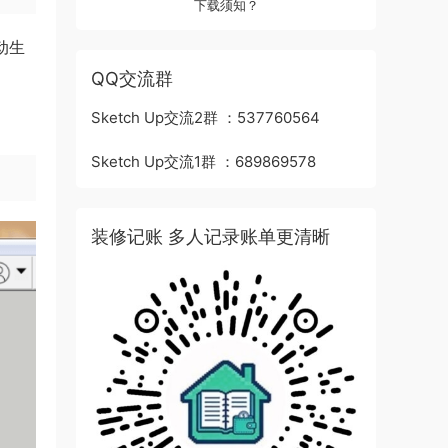
下载须知？
动生
QQ交流群
Sketch Up交流2群 ：537760564
Sketch Up交流1群 ：689869578
装修记账 多人记录账单更清晰