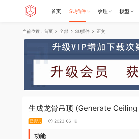
首页
SU插件
纹理
模型
当前位置：
首页
全部
SU插件
正文
生成龙骨吊顶 (Generate Ceiling 
已测试
2023-06-19
功能