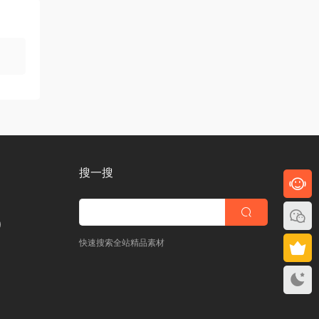
搜一搜
)
快速搜索全站精品素材