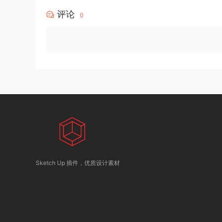
评论
0
Sketch Up 插件，优质设计素材