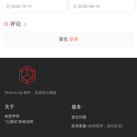
2025-10-11
2025-09-14
评论
0
请先
登录
Sketch Up 插件，优质设计素材
关于
服务
免责声明
提交问题
“已测试”标签说明
联系客服
(说明需求，勿问在否)