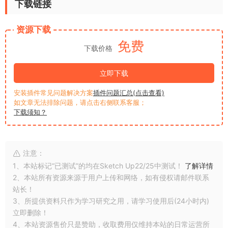
下载链接
资源下载
免费
下载价格
立即下载
安装插件常见问题解决方案
插件问题汇总(点击查看)
如文章无法排除问题，请点击右侧联系客服；
下载须知？
注意：
1、本站标记“已测试”的均在Sketch Up22/25中测试！
了解详情
2、本站所有资源来源于用户上传和网络，如有侵权请邮件联系
站长！
3、所提供资料只作为学习研究之用，请学习使用后(24小时内)
立即删除！
4、本站资源售价只是赞助，收取费用仅维持本站的日常运营所