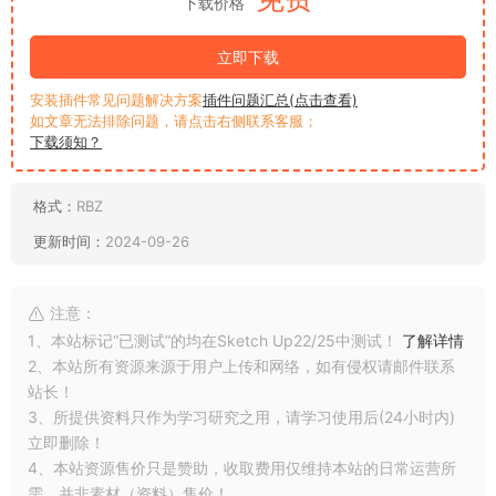
下载价格
立即下载
安装插件常见问题解决方案
插件问题汇总(点击查看)
如文章无法排除问题，请点击右侧联系客服；
下载须知？
格式：
RBZ
更新时间：
2024-09-26
注意：
1、本站标记“已测试”的均在Sketch Up22/25中测试！
了解详情
2、本站所有资源来源于用户上传和网络，如有侵权请邮件联系
站长！
3、所提供资料只作为学习研究之用，请学习使用后(24小时内)
立即删除！
4、本站资源售价只是赞助，收取费用仅维持本站的日常运营所
需，并非素材（资料）售价！