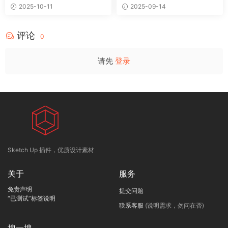
2025-10-11
2025-09-14
评论
0
请先
登录
Sketch Up 插件，优质设计素材
关于
服务
免责声明
提交问题
“已测试”标签说明
联系客服
(说明需求，勿问在否)