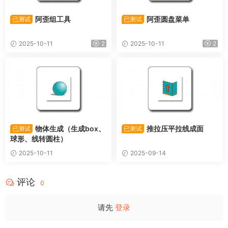
阿歪组工具
阿歪圆盘菜单
已测试
已测试
2025-10-11
2
2025-10-11
2
物体生成（生成box、
推拉压平拉线成面
已测试
已测试
球形、线转圆柱）
2025-10-11
2025-09-14
评论
0
请先
登录