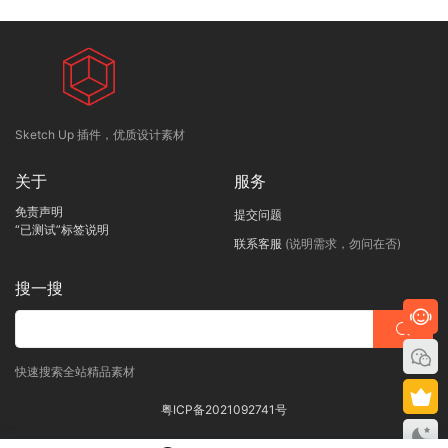
Sketch Up 插件，优质设计素材
关于
服务
免责声明
提交问题
“已测试”标签说明
联系客服
(说明需求，勿问在否)
搜一搜
快速搜索全站精品素材
粤ICP备2021092741号