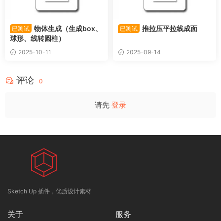
物体生成（生成box、
推拉压平拉线成面
已测试
已测试
球形、线转圆柱）
2025-10-11
2025-09-14
评论
0
请先
登录
Sketch Up 插件，优质设计素材
关于
服务