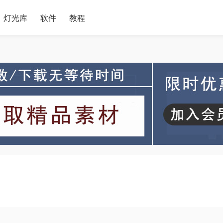
灯光库
软件
教程