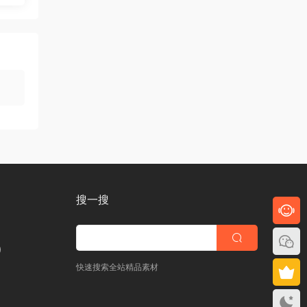
搜一搜
)
快速搜索全站精品素材