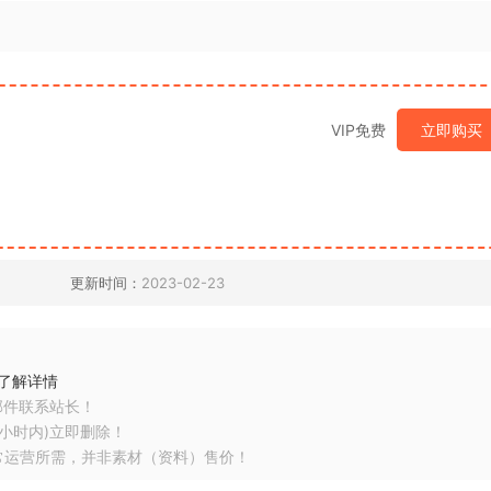
VIP免费
立即购买
更新时间：
2023-02-23
了解详情
邮件联系站长！
小时内)立即删除！
常运营所需，并非素材（资料）售价！