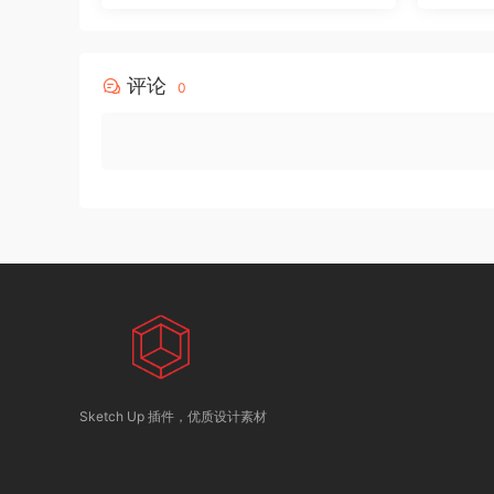
评论
0
Sketch Up 插件，优质设计素材