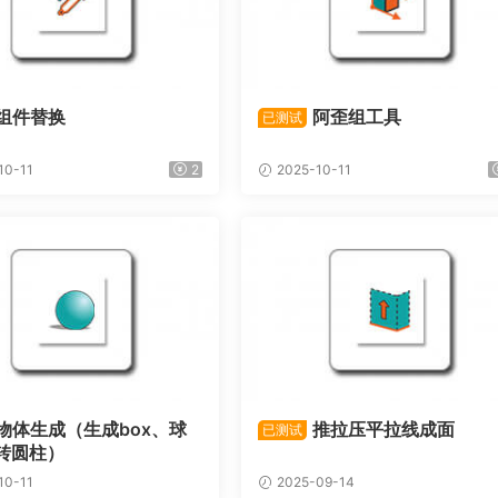
组件替换
阿歪组工具
已测试
10-11
2
2025-10-11
物体生成（生成box、球
推拉压平拉线成面
已测试
转圆柱）
10-11
2025-09-14