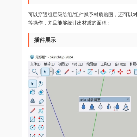
可以穿透组层级给组/组件赋予材质贴图，还可以
等操作，并且能够统计出材质的面积；
插件展示