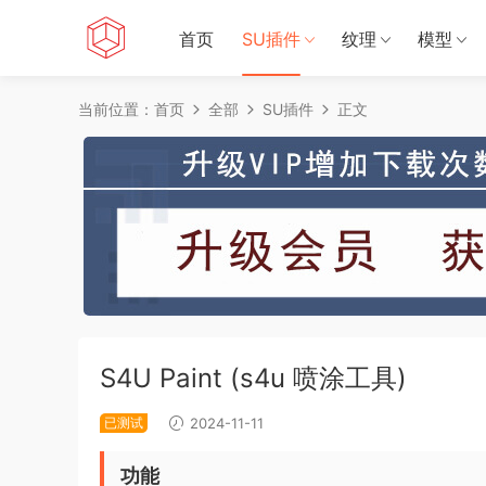
首页
SU插件
纹理
模型
当前位置：
首页
全部
SU插件
正文
S4U Paint (s4u 喷涂工具)
已测试
2024-11-11
功能