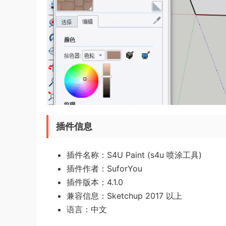
插件信息
插件名称：S4U Paint (s4u 喷涂工具)
插件作者：SuforYou
插件版本：4.1.0
兼容信息：Sketchup 2017 以上
语言：中文