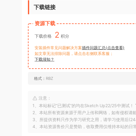
下载链接
资源下载
2
下载价格
积分
安装插件常见问题解决方案
插件问题汇总(点击查看)
如文章无法排除问题，请点击右侧联系客服；
下载须知？
格式：
RBZ
注意：
1、本站标记“已测试”的均在Sketch Up22/25中测试！
2、本站所有资源来源于用户上传和网络，如有侵权请
3、所提供资料只作为学习研究之用，请学习使用后(24
4、本站资源售价只是赞助，收取费用仅维持本站的日