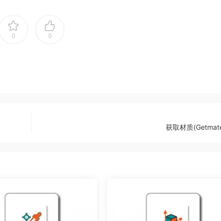
0
0
获取材质(Getmater