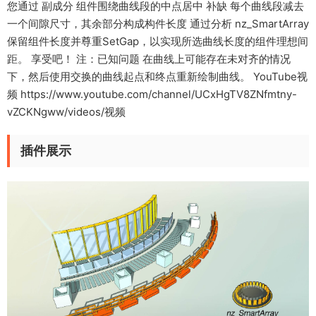
您通过 副成分 组件围绕曲线段的中点居中 补缺 每个曲线段减去
一个间隙尺寸，其余部分构成构件长度 通过分析 nz_SmartArray
保留组件长度并尊重SetGap，以实现所选曲线长度的组件理想间
距。 享受吧！ 注：已知问题 在曲线上可能存在未对齐的情况
下，然后使用交换的曲线起点和终点重新绘制曲线。 YouTube视
频 https://www.youtube.com/channel/UCxHgTV8ZNfmtny-
vZCKNgww/videos/视频
插件展示