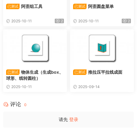
阿歪组工具
阿歪圆盘菜单
已测试
已测试
2025-10-11
2
2025-10-11
2
物体生成（生成box、
推拉压平拉线成面
已测试
已测试
球形、线转圆柱）
2025-10-11
2025-09-14
评论
0
请先
登录