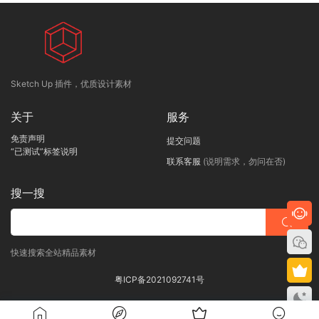
Sketch Up 插件，优质设计素材
关于
服务
免责声明
提交问题
“已测试”标签说明
联系客服
(说明需求，勿问在否)
搜一搜
快速搜索全站精品素材
粤ICP备2021092741号