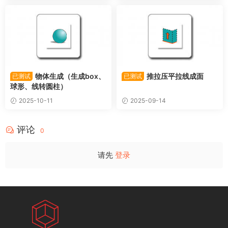
物体生成（生成box、
推拉压平拉线成面
已测试
已测试
球形、线转圆柱）
2025-10-11
2025-09-14
评论
0
请先
登录