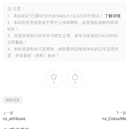
注意：
1、本站标记“已测试”的均在Sketch Up22/25中测试！
了解详情
2、本站所有资源来源于用户上传和网络，如有侵权请邮件联系
站长！
3、所提供资料只作为学习研究之用，请学习使用后(24小时内)
立即删除！
4、本站资源售价只是赞助，收取费用仅维持本站的日常运营所
需，并非素材（资料）售价！
0
0
相机渲染
上一篇
下一篇
nz_attribute
nz_ColourMe