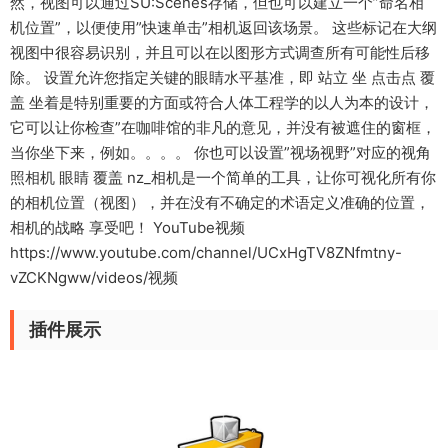
然，视图可以通过SU:Scenes存储，但也可以建立一个”命名相
机位置”，以便使用”快速单击”相机返回该场景。 这些标记在大纲
视图中很容易识别，并且可以在以图形方式调查所有可能性后移
除。 设置允许您指定关键的眼睛水平基准，即 站立 坐 点击点 覆
盖 坐着是特别重要的方面或符合人体工程学的以人为本的设计，
它可以让你检查”在咖啡馆的非凡的意见，并没有被遮住的窗框，
当你坐下来，例如。。。。 你也可以设置”视场视野”对应的视角
照相机 眼睛 覆盖 nz_相机是一个简单的工具，让你可视化所有你
的相机位置（视图），并在没有不确定的术语定义准确的位置，
相机的战略 享受吧！ YouTube视频
https://www.youtube.com/channel/UCxHgTV8ZNfmtny-
vZCKNgww/videos/视频
插件展示