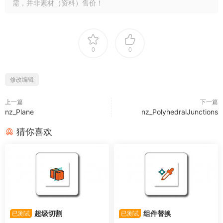
需，并非素材（资料）售价！
0
0
修改编辑
上一篇
下一篇
nz_Plane
nz_PolyhedralJunctions
猜你喜欢
超级切割
组件替换
已测试
已测试