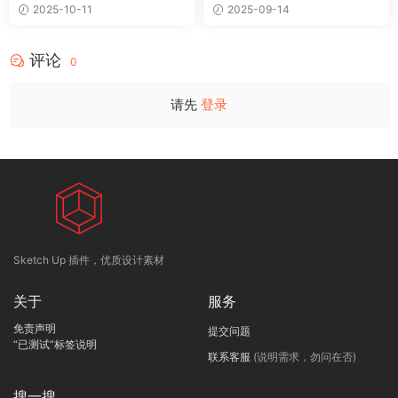
2025-10-11
2025-09-14
评论
0
请先
登录
Sketch Up 插件，优质设计素材
关于
服务
免责声明
提交问题
“已测试”标签说明
联系客服
(说明需求，勿问在否)
搜一搜