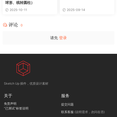
球形、线转圆柱）
2025-10-11
2025-09-14
评论
0
请先
登录
Sketch Up 插件，优质设计素材
关于
服务
免责声明
提交问题
“已测试”标签说明
联系客服
(说明需求，勿问在否)