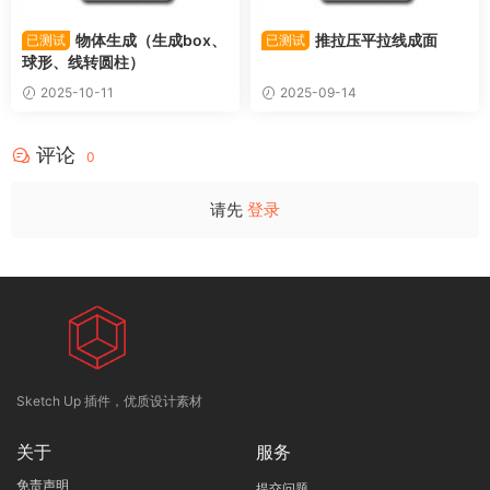
物体生成（生成box、
推拉压平拉线成面
已测试
已测试
球形、线转圆柱）
2025-10-11
2025-09-14
评论
0
请先
登录
Sketch Up 插件，优质设计素材
关于
服务
免责声明
提交问题