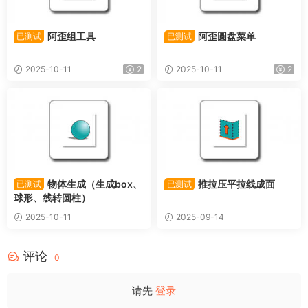
阿歪组工具
阿歪圆盘菜单
已测试
已测试
2025-10-11
2
2025-10-11
2
物体生成（生成box、
推拉压平拉线成面
已测试
已测试
球形、线转圆柱）
2025-10-11
2025-09-14
评论
0
请先
登录