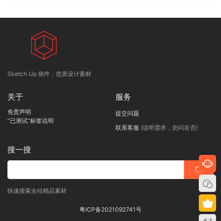
Sketch Up 插件，优质设计素材
关于
服务
免责声明
提交问题
“已测试”标签说明
联系客服
(说明需求，勿问在否)
搜一搜
快速搜索全站精品素材
粤ICP备2021092741号