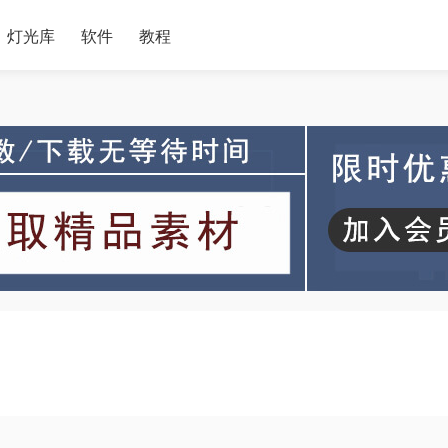
灯光库
软件
教程