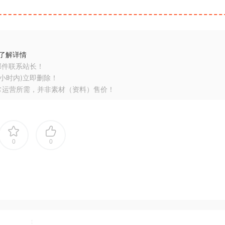
了解详情
邮件联系站长！
小时内)立即删除！
常运营所需，并非素材（资料）售价！
0
0