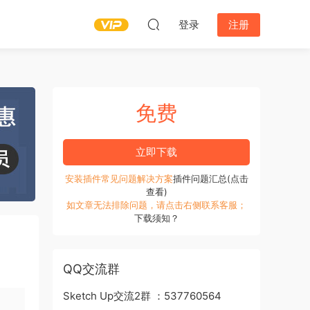
登录
注册
免费
立即下载
安装插件常见问题解决方案
插件问题汇总(点击
查看)
如文章无法排除问题，请点击右侧联系客服；
下载须知？
QQ交流群
Sketch Up交流2群 ：537760564