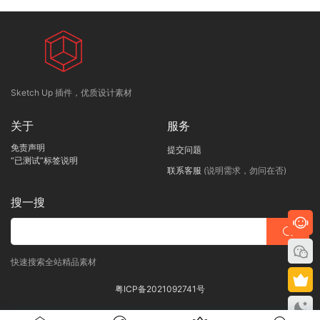
Sketch Up 插件，优质设计素材
关于
服务
免责声明
提交问题
“已测试”标签说明
联系客服
(说明需求，勿问在否)
搜一搜
快速搜索全站精品素材
粤ICP备2021092741号