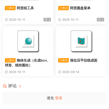
阿歪组工具
阿歪圆盘菜单
已测试
已测试
2025-10-11
2
2025-10-11
2
物体生成（生成box、
推拉压平拉线成面
已测试
已测试
球形、线转圆柱）
2025-10-11
2025-09-14
评论
0
请先
登录