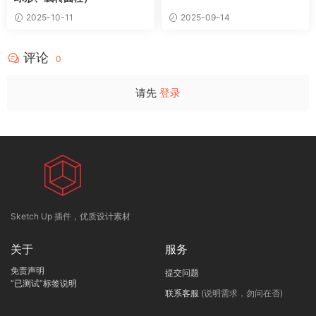
2025-10-11
2025-09-14
评论
0
请先
登录
Sketch Up 插件，优质设计素材
关于
服务
免责声明
提交问题
“已测试”标签说明
联系客服
(说明需求，勿问在否)