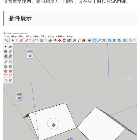
位置重复使用。要向相反方向偏移，请在双击时按住Shift键。
插件展示