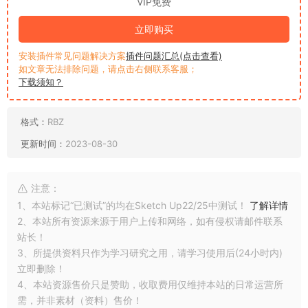
VIP免费
立即购买
安装插件常见问题解决方案
插件问题汇总(点击查看)
如文章无法排除问题，请点击右侧联系客服；
下载须知？
格式：
RBZ
更新时间：
2023-08-30
注意：
1、本站标记“已测试”的均在Sketch Up22/25中测试！
了解详情
2、本站所有资源来源于用户上传和网络，如有侵权请邮件联系
站长！
3、所提供资料只作为学习研究之用，请学习使用后(24小时内)
立即删除！
4、本站资源售价只是赞助，收取费用仅维持本站的日常运营所
需，并非素材（资料）售价！