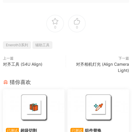
0
0
Eneroth3系列
辅助工具
上一篇
下一篇
对齐工具 (S4U Align)
对齐相机灯光 (Align Camera
Light)
猜你喜欢
超级切割
组件替换
已测试
已测试