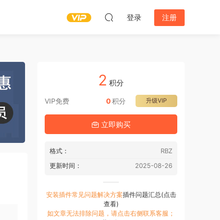
登录
注册
2
积分
VIP免费
0
积分
升级VIP
立即购买
格式：
RBZ
更新时间：
2025-08-26
安装插件常见问题解决方案
插件问题汇总(点击
查看)
如文章无法排除问题，请点击右侧联系客服；