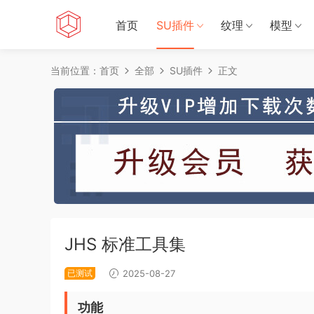
首页
SU插件
纹理
模型
当前位置：
首页
全部
SU插件
正文
JHS 标准工具集
已测试
2025-08-27
功能