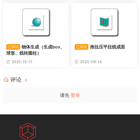
物体生成（生成box、
推拉压平拉线成面
已测试
已测试
球形、线转圆柱）
2025-10-11
2025-09-14
评论
0
请先
登录