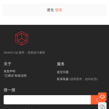
请先
登录
Sketch Up 插件，优质设计素材
关于
服务
免责声明
提交问题
“已测试”标签说明
联系客服
(说明需求，勿问在否)
搜一搜