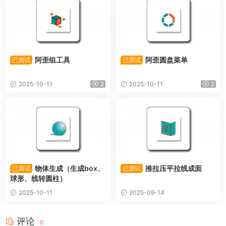
阿歪组工具
阿歪圆盘菜单
已测试
已测试
2025-10-11
2
2025-10-11
2
物体生成（生成box、
推拉压平拉线成面
已测试
已测试
球形、线转圆柱）
2025-10-11
2025-09-14
评论
0