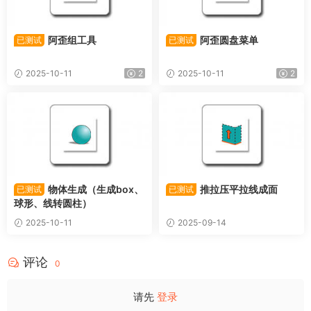
阿歪组工具
阿歪圆盘菜单
已测试
已测试
2025-10-11
2
2025-10-11
2
物体生成（生成box、
推拉压平拉线成面
已测试
已测试
球形、线转圆柱）
2025-10-11
2025-09-14
评论
0
请先
登录