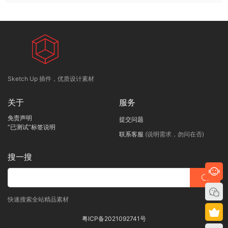
Sketch Up 插件，优质设计素材
关于
服务
免责声明
提交问题
“已测试”标签说明
联系客服
(说明需求，勿问在否)
搜一搜
快速搜索全站精品素材
粤ICP备2021092741号