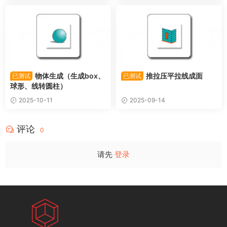
物体生成（生成box、
推拉压平拉线成面
已测试
已测试
球形、线转圆柱）
2025-10-11
2025-09-14
评论
0
请先
登录