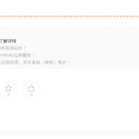
了解详情
邮件联系站长！
小时内)立即删除！
常运营所需，并非素材（资料）售价！
0
0