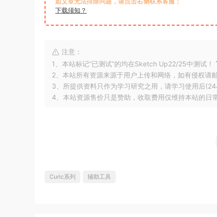
如文章无法排除问题，请点击右侧联系客服；
下载须知？
注意：
1、本站标记“已测试”的均在Sketch Up22/25中测试！
2、本站所有资源来源于用户上传和网络，如有侵权请
3、所提供资料只作为学习研究之用，请学习使用后(24
4、本站资源售价只是赞助，收取费用仅维持本站的日
Curic系列
辅助工具