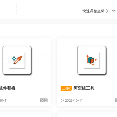
快速调整坐标 (Curic 
组件替换
阿歪组工具
已测试
10-11
2
2025-10-11