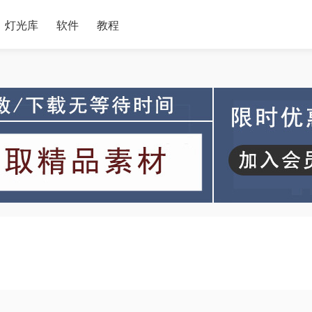
灯光库
软件
教程