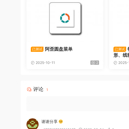
阿歪圆盘菜单
已测试
已测试
形、线
2025-10-11
2
2025-
评论
1
谢谢分享