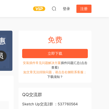
登录
注册
免费
立即下载
安装插件常见问题解决方案
插件问题汇总(点击
查看)
如文章无法排除问题，请点击右侧联系客服；
下载须知？
QQ交流群
Sketch Up交流2群 ：537760564