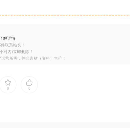
了解详情
邮件联系站长！
小时内)立即删除！
常运营所需，并非素材（资料）售价！
0
0