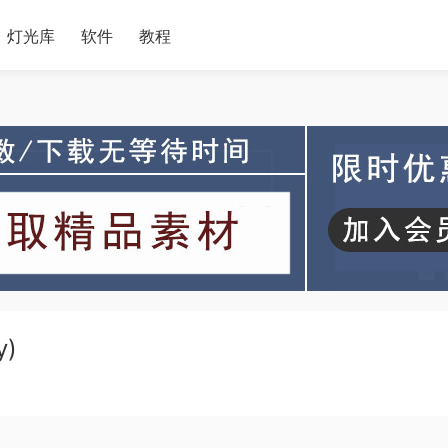
灯光库
软件
教程
y)