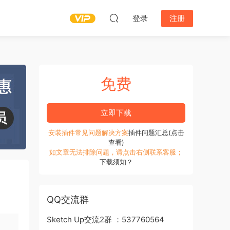
登录
注册
免费
立即下载
安装插件常见问题解决方案
插件问题汇总(点击
查看)
如文章无法排除问题，请点击右侧联系客服；
下载须知？
QQ交流群
Sketch Up交流2群 ：537760564