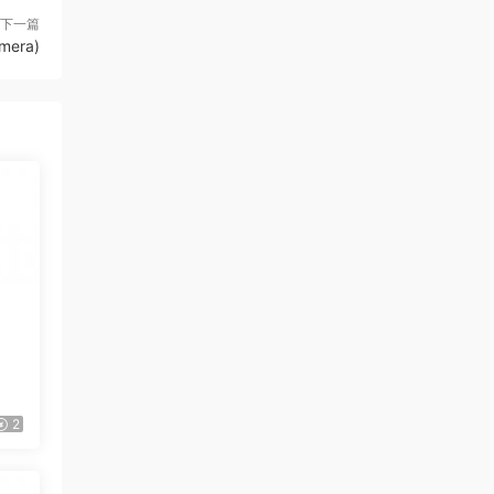
下一篇
mera)
2