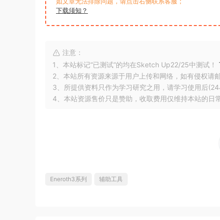
如文章无法排除问题，请点击右侧联系客服；
下载须知？
注意：
1、本站标记“已测试”的均在Sketch Up22/25中测试！
2、本站所有资源来源于用户上传和网络，如有侵权请
3、所提供资料只作为学习研究之用，请学习使用后(24
4、本站资源售价只是赞助，收取费用仅维持本站的日
Eneroth3系列
辅助工具